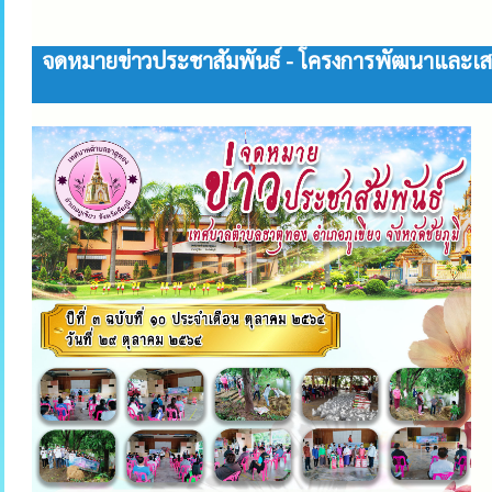
จดหมายข่าวประชาสัมพันธ์ - โครงการพัฒนาและเสริ