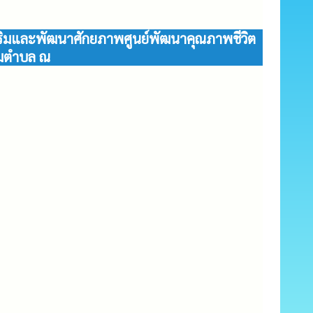
เสริมและพัฒนาศักยภาพศูนย์พัฒนาคุณภาพชีวิต
งคมตำบล ณ