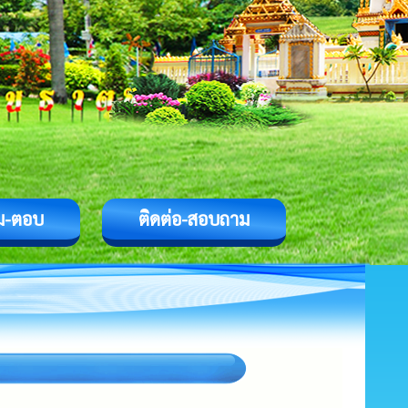
ม-ตอบ
ติดต่อ-สอบถาม