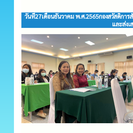
วันที่27เดือนธันวาคม พ.ศ.2565กองสวัสดิกา
และส่งเส