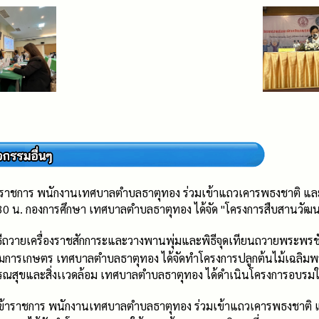
ร ข้าราชการ พนักงานเทศบาลตำบลธาตุทอง ร่วมเข้าแถวเคารพธงชาติ และ
.30 น. กองการศึกษา เทศบาลตำบลธาตุทอง ได้จัด "โครงการสืบสานวัฒ
ิธีถวายเครื่องราชสักการะและวางพานพุ่มและพิธีจุดเทียนถวายพระพ
ริมการเกษตร เทศบาลตำบลธาตุทอง ได้จัดทำโครงการปลูกต้นไม้เฉลิมพร
รณสุขและสิ่งเเวดล้อม เทศบาลตำบลธาตุทอง ได้ดำเนินโครงการอบรมใ
าร ข้าราชการ พนักงานเทศบาลตำบลธาตุทอง ร่วมเข้าแถวเคารพธงชาติ แ