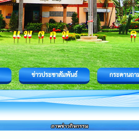
ข่าวประชาสัมพันธ์
กระดานถา