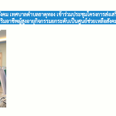
รสังคม เทศบาลตำบลธาตุทอง เข้าร่วมประชุมโครงการส่ง
ริมอาชีพผู้สูงอายุกิจกรรมยกระดับเป็นศูนย์ช่วยเหลือสั