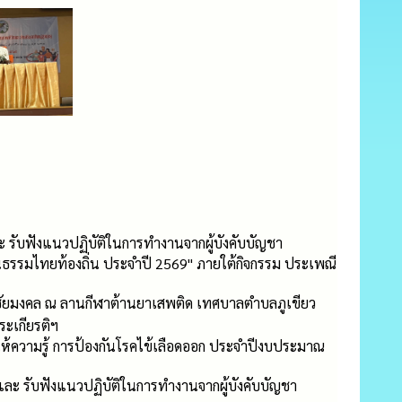
 รับฟังแนวปฏิบัติในการทำงานจากผู้บังคับบัญชา
นธรรมไทยท้องถิ่น ประจำปี 2569" ภายใต้กิจกรรม ประเพณี
รชัยมงคล ณ ลานกีฬาต้านยาเสพติด เทศบาลตำบลภูเขียว
ะเกียรติฯ
ห้ความรู้ การป้องกันโรคไข้เลือดออก ประจำปีงบประมาณ
ละ รับฟังแนวปฏิบัติในการทำงานจากผู้บังคับบัญชา