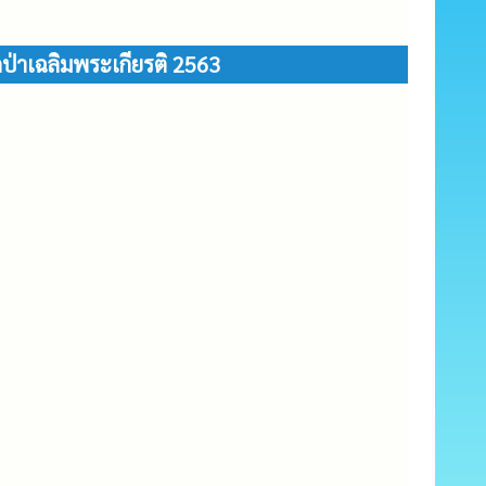
ป่าเฉลิมพระเกียรติ 2563