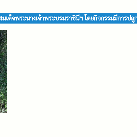
สมเด็จพระนางเจ้าพระบรมราชินีฯ โดยกิจกรรมมีการปลูก