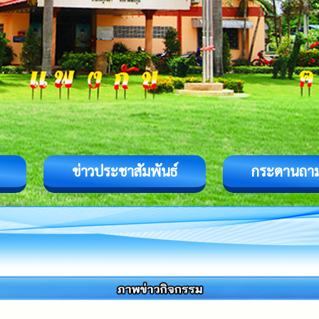
ข่าวประชาสัมพันธ์
กระดานถา