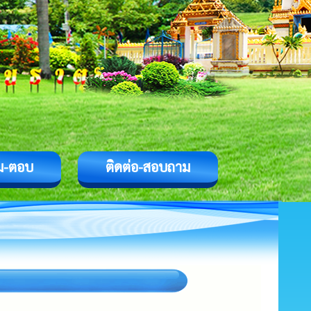
ม-ตอบ
ติดต่อ-สอบถาม