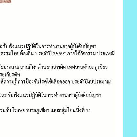
 รับฟังแนวปฏิบัติในการทำงานจากผู้บังคับบัญชา
นธรรมไทยท้องถิ่น ประจำปี 2569" ภายใต้กิจกรรม ประเพณี
รชัยมงคล ณ ลานกีฬาต้านยาเสพติด เทศบาลตำบลภูเขียว
ะเกียรติฯ
ห้ความรู้ การป้องกันโรคไข้เลือดออก ประจำปีงบประมาณ
ละ รับฟังแนวปฏิบัติในการทำงานจากผู้บังคับบัญชา
กับ โรงพยาบาลภูเขียว และกลุ่มโซนนิ่งที่ 11