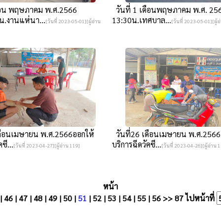
ดือน พฤษภาคม พ.ศ.2566
วันที่ 1 เดือนพฤษภาคม พ.ศ. 25
น.งานแห่นา...
13:30น.เทศบาล...
[วันที่ 2023-05-01][ผู้อ่าน
[วันที่ 2023-05-01][ผู้
เดือนเมษายน พ.ศ.2566ออกให้
วันที่26 เดือนเมษายน พ.ศ.2566
ซี...
บริการฉีดวัคซี...
[วันที่ 2023-04-27][ผู้อ่าน 119]
[วันที่ 2023-04-26][ผู้อ่าน 
หน้า
|
46
|
47
|
48
|
49
|
50
|
51
|
52
|
53
|
54
|
55
|
56
>>
87
ไปหน้าที่