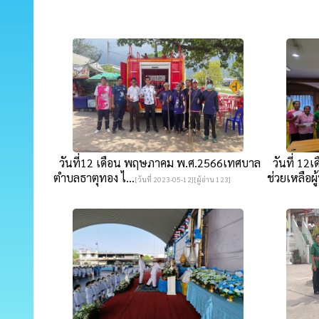
วันที่12 เดือน พฤษภาคม พ.ศ.2566เทศบาล
วันที่ 12
ตำบลธาตุทอง ไ...
ช่วยเหลือผู้
[วันที่ 2023-05-12][ผู้อ่าน 123]