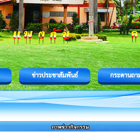
ข่าวประชาสัมพันธ์
กระดานถา