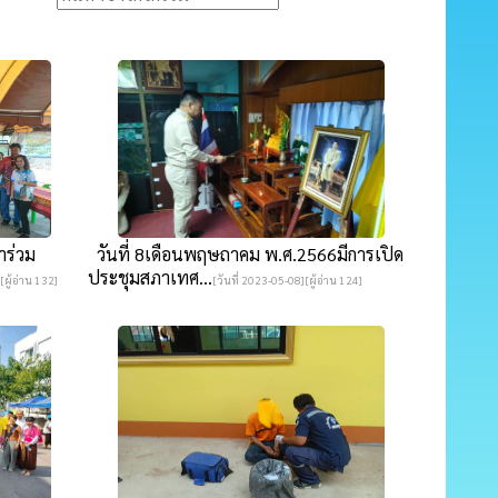
าร่วม
วันที่ 8เดือนพฤษถาคม พ.ศ.2566มีการเปิด
ประชุมสภาเทศ...
[ผู้อ่าน 132]
[วันที่ 2023-05-08][ผู้อ่าน 124]