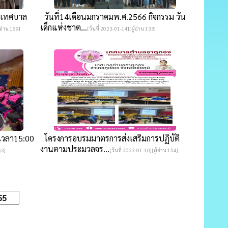
 เทศบาล
วันที่14เดือนมกราคมพ.ศ.2566 กิจกรรม วัน
เด็กแห่งชาต...
้อ่าน 169]
[วันที่ 2023-01-14][ผู้อ่าน 133]
เวลา15:00
โครงการอบรมมาตรการส่งเสริมการปฏิบัติ
งานตามประมวลจร...
53]
[วันที่ 2023-01-10][ผู้อ่าน 154]