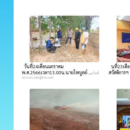
วันที่24เดือนมกราคม
นที่23เดื
พ.ศ.2566เวลา13.00น.นายไพบูลย์ ...
สวัสดิการฯ
[วันที่
2023-01-24][ผู้อ่าน 164]