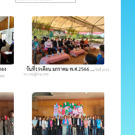
กอง
วันที่19เดือน มกราคม พ.ศ.2566 ...
[วันที่ 2023-
01-19][ผู้อ่าน 155]
168]