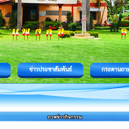
ข่าวประชาสัมพันธ์
กระดานถา