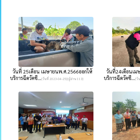
วันที่ 25เดือน เมษายนพ.ศ.2566ออกให้
วันที่24เดือนเม
บริการฉีดวัคซี...
บริการฉีดวัคซี...
[วันที่ 2023-04-25][ผู้อ่าน 113]
[วั